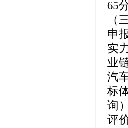
65
（
申
实
业
汽
标
询
评