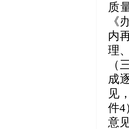
质
《
内
理
（
成
见，
件
意见