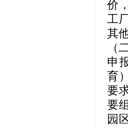
价
工
其
（
申
育
要
要
园