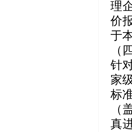
理
价
于
（
针对
家
标
（
真