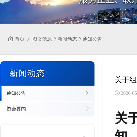
首页
图文信息
新闻动态
通知公告
新闻动态
关于组
通知公告
2026-
协会要闻
关
知