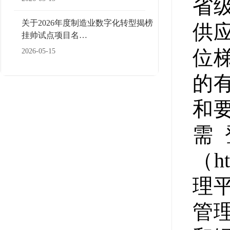
省
关于2026年度制造业数字化转型揭榜
供
挂帅试点项目名…
位
2026-05-15
的
和
需
（h
理
管