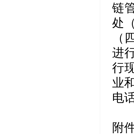
链
处（
（
进
行
业
电话：
附件