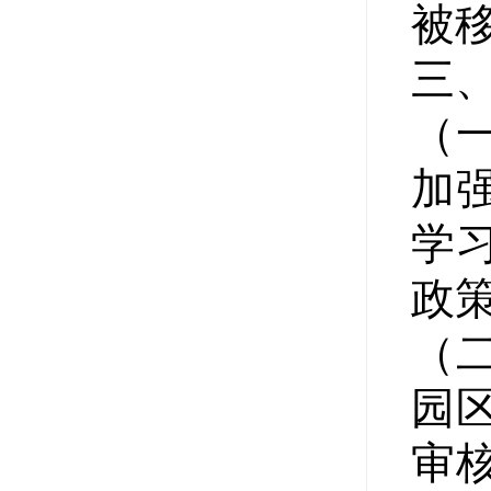
被
三
（
加
学
政
（
园
审