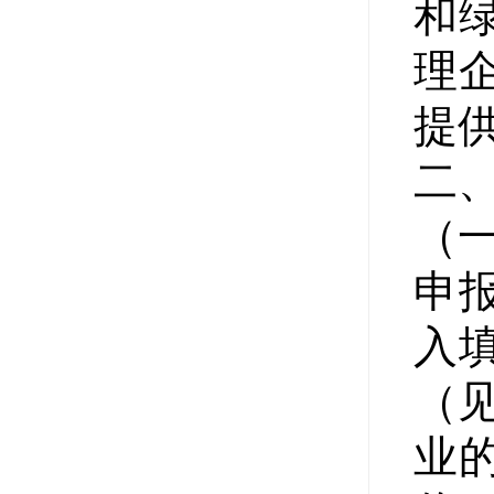
和
理
提
二
（
申
入
（
业的