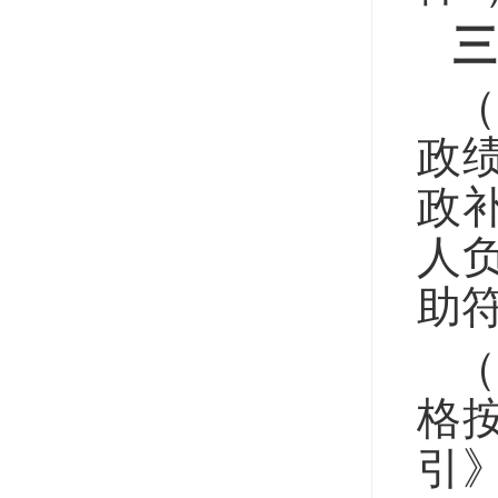
三
政
政
人
助
格
引