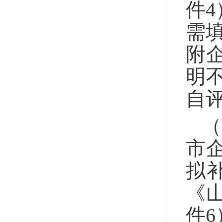
件
需
附
明
自
市
拟
《
件