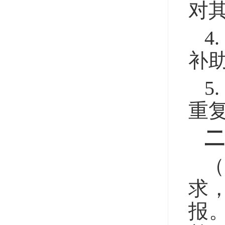
对
4
补
5
重
二
求
报