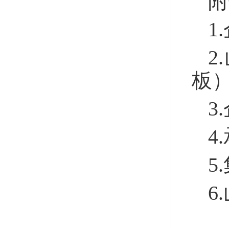
附
1
2
板
3
4
5
6