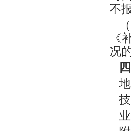
不
《
况
四
地
技
业