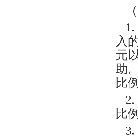
（
1
入的
元
助
比
2
比
3