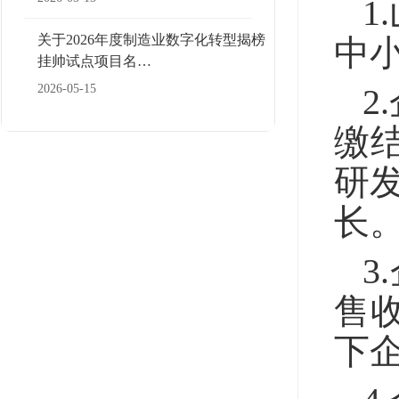
1
关于2026年度制造业数字化转型揭榜
中
挂帅试点项目名…
2
2026-05-15
缴
研发
长
3
售收
下