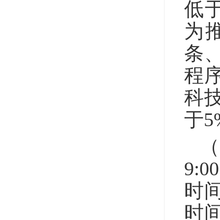
低
为
条
程
科
于
（
9:
时间
时