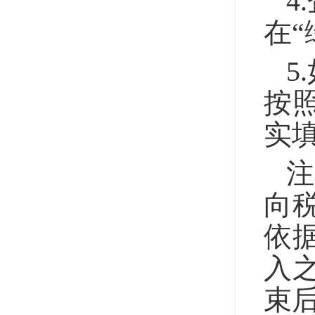
4
在
5
按
实填
向
依
入
束