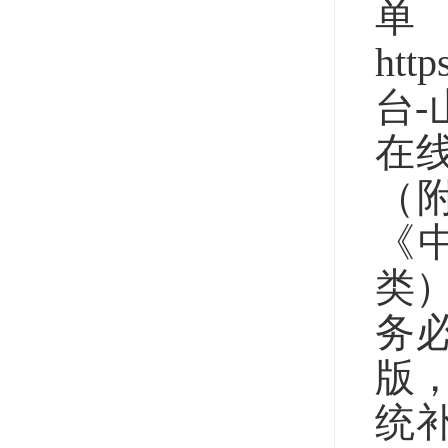
htt
台
在
（附
《
类）
务
版
统